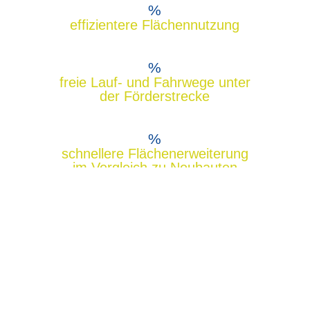
%
effizientere Flächennutzung
%
freie Lauf- und Fahrwege unter
der Förderstrecke
%
schnellere Flächenerweiterung
im Vergleich zu Neubauten
Technische
Highlights