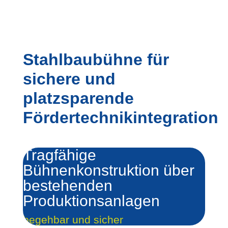
Stahlbaubühne für
sichere und
platzsparende
Fördertechnikintegration
Tragfähige
Bühnenkonstruktion über
bestehenden
Produktionsanlagen
begehbar und sicher